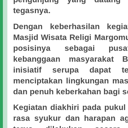
tegasnya.
Dengan keberhasilan kegi
Masjid Wisata Religi Margo
posisinya sebagai pusat
kebanggaan masyarakat Bo
inisiatif serupa dapat t
menciptakan lingkungan mas
dan penuh keberkahan bagi 
Kegiatan diakhiri pada puku
rasa syukur dan harapan aga