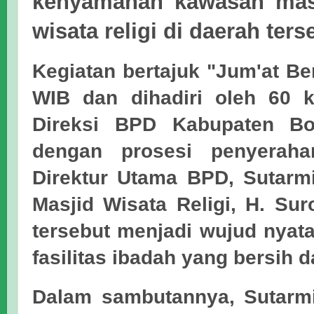
kenyamanan kawasan masj
wisata religi di daerah ters
Kegiatan bertajuk "Jum'at Be
WIB dan dihadiri oleh 60 k
Direksi BPD Kabupaten Bo
dengan prosesi penyeraha
Direktur Utama BPD,
Sutarm
Masjid Wisata Religi,
H. Sur
tersebut menjadi wujud nya
fasilitas ibadah yang bersih
Dalam sambutannya,
Sutarm