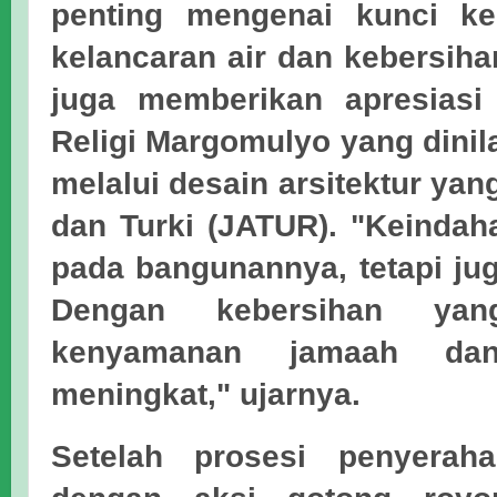
penting mengenai kunci ke
kelancaran air dan kebersih
juga memberikan apresiasi
Religi Margomulyo yang dinila
melalui desain arsitektur y
dan Turki (JATUR)
. "Keindah
pada bangunannya, tetapi j
Dengan kebersihan yang
kenyamanan jamaah da
meningkat," ujarnya.
Setelah prosesi penyeraha