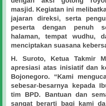
dengan aksi gotong royo
masjid. Kegiatan ini melibat
jajaran direksi, serta peng
peserta dengan penuh s
halaman, tempat wudhu, da
menciptakan suasana kebers
H. Suroto
, Ketua Takmir M
apresiasi atas inisiatif dan
Bojonegoro. “Kami menguca
sebesar-besarnya kepada Ib
tim BPD. Bantuan dan sema
sangat berarti bagi kami d