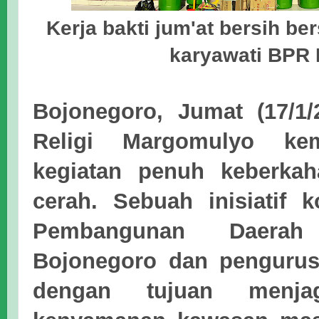
Kerja bakti jum'at bersih b
karyawati BPR
Bojonegoro, Jumat (17/1/
Religi Margomulyo ke
kegiatan penuh keberkah
cerah. Sebuah inisiatif k
Pembangunan Daerah
Bojonegoro dan pengurus 
dengan tujuan menja