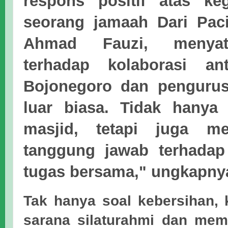
respons positif atas keg
seorang jamaah Dari Pac
Ahmad Fauzi, menyat
terhadap kolaborasi a
Bojonegoro dan pengurus 
luar biasa. Tidak hanya
masjid, tetapi juga m
tanggung jawab terhadap
tugas bersama," ungkapny
Tak hanya soal kebersihan, 
sarana silaturahmi dan mem