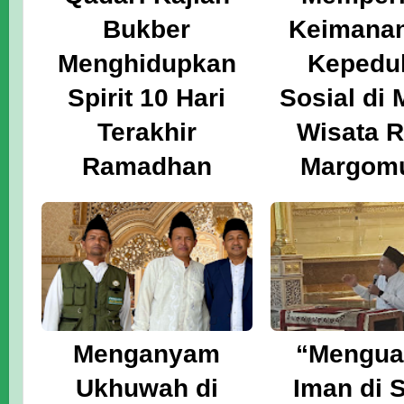
Bukber
Keimana
Menghidupkan
Kepedul
Spirit 10 Hari
Sosial di 
Terakhir
Wisata R
Ramadhan
Margom
Menganyam
“Mengua
Ukhuwah di
Iman di 